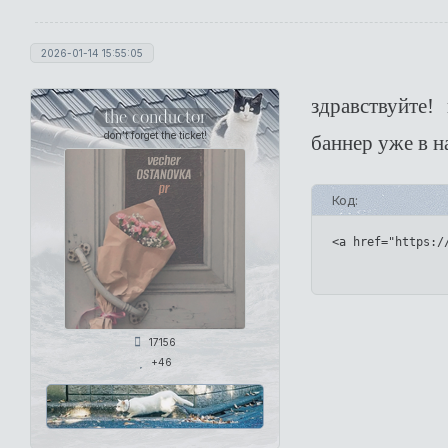
2026-01-14 15:55:05
здравствуйте
the conductor
don't forget the ticket!
баннер уже в 
Код:
<a href="https:/
17156
+46