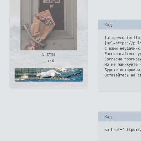
Код:
[align=center][b
[url=https://pul
С вами неудачник
Располагайтесь у
17156
Согласно прогноз
+46
Но не паникуйте 
Будьте осторожны
Оставайтесь на с
Код:
<a href="https:/