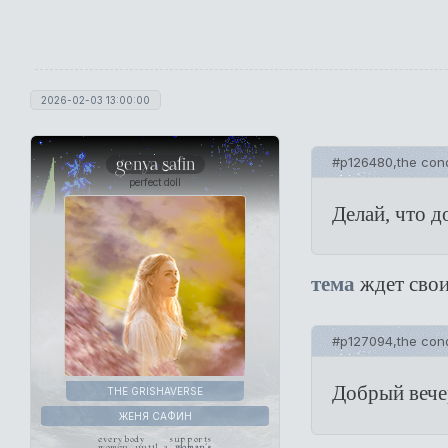
2026-02-03 13:00:00
genya safin
#p126480,the cond
perfect doll
Делай, что 
тема
ждет свои
#p127094,the cond
Добрый вече
THE GRISHAVERSE
ЖЕНЯ САФИН
everybody supports
women until a
woman's