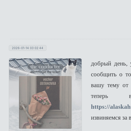
2026-01-14 03:02:44
добрый день,
the conductor
don't forget the ticket!
сообщить о то
вашу тему от 
теперь
https://alaska
извиняемся за