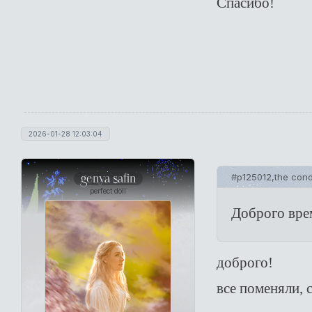
Спасибо!
2026-01-28 12:03:04
genya safin
#p125012,the cond
perfect doll
Доброго вре
доброго!
все поменяли, 