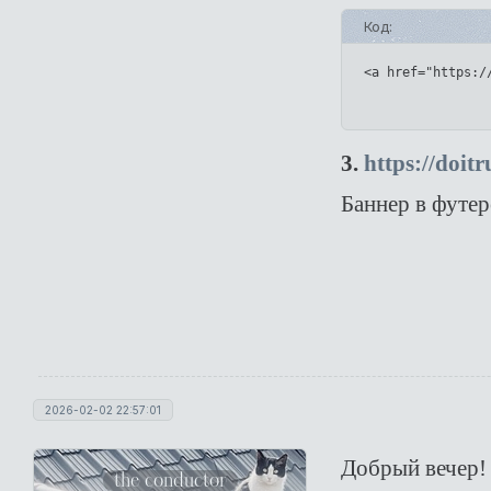
Код:
<a href="https:/
3.
https://doit
Баннер в футер
2026-02-02 22:57:01
Добрый вечер!
the conductor