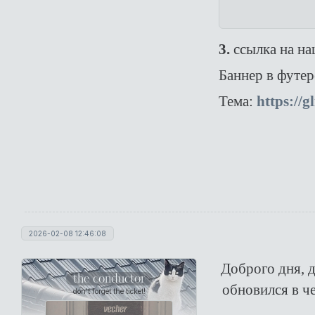
3.
ссылка на на
Баннер в футер
Тема:
https://
2026-02-08 12:46:08
Доброго дня, д
the conductor
обновился в ч
don't forget the ticket!