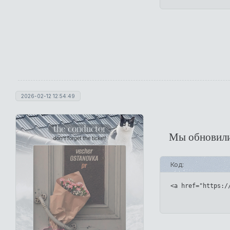
2026-02-12 12:54:49
the conductor
Мы обновилис
don't forget the ticket!
Код:
<a href="https:/