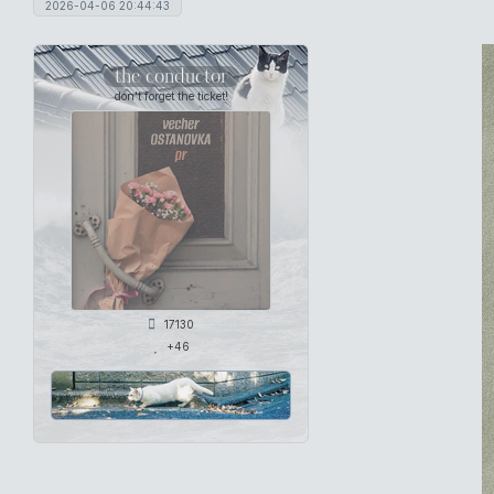
2026-04-06 20:44:43
the conductor
don't forget the ticket!
17130
+46