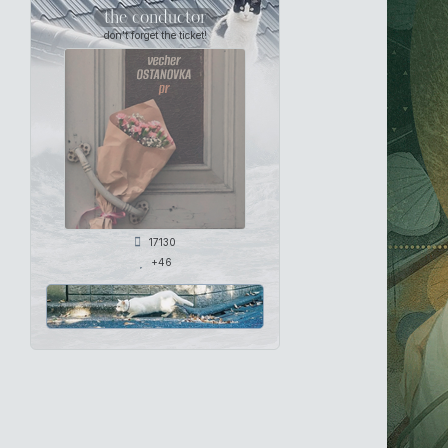
the conductor
don't forget the ticket!
17130
+46