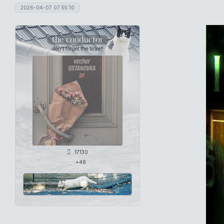
2026-04-07 07:55:10
the conductor
don't forget the ticket!
17130
+46