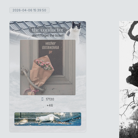
2026-04-06 15:39:50
the conductor
don't forget the ticket!
17130
+46