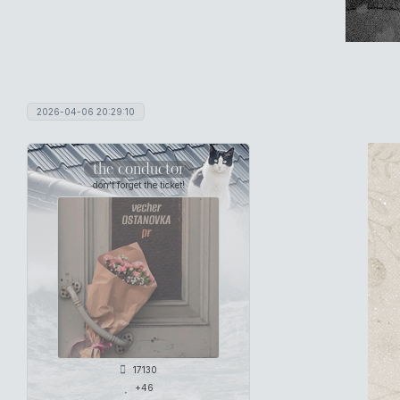
2026-04-06 20:29:10
the conductor
don't forget the ticket!
17130
+46