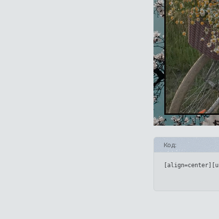
Код:
[align=center][u