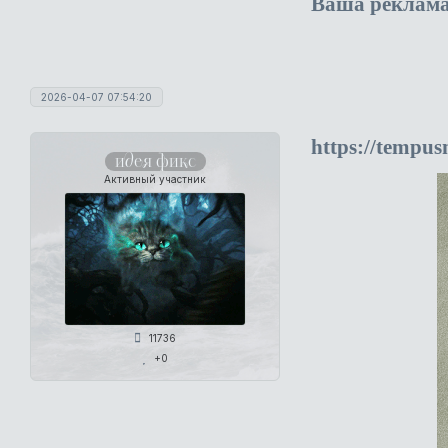
Ваша реклам
2026-04-07 07:54:20
https://tempu
идея фикс
Активный участник
11736
+0