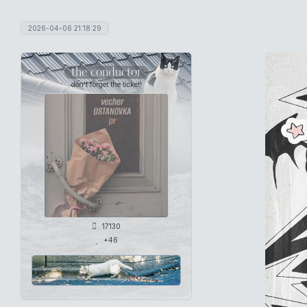
2026-04-06 21:18:29
the conductor
don't forget the ticket!
17130
+46