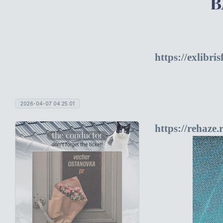
В
https://exlibr
2026-04-07 04:25:01
https://rehaz
the conductor
don't forget the ticket!