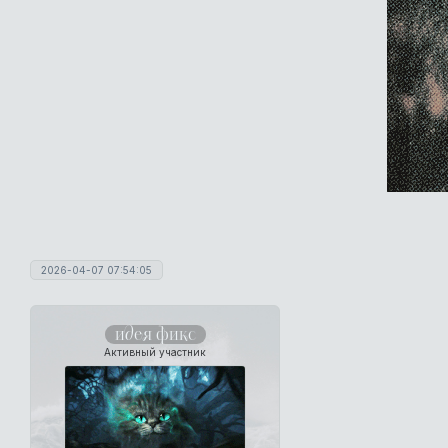
2026-04-07 07:54:05
идея фикс
Активный участник