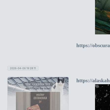
https://obscur
2026-04-06 19:28:11
https://alaska
the conductor
don't forget the ticket!