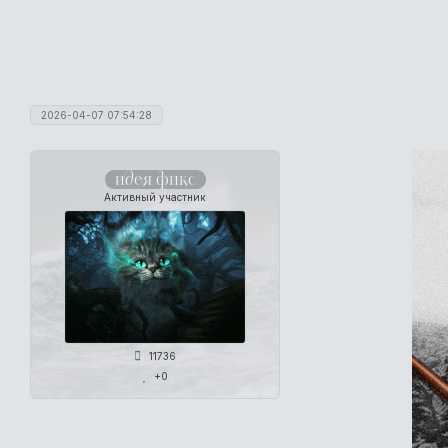
2026-04-07 07:54:28
идея фикс
Активный участник
11736
+0