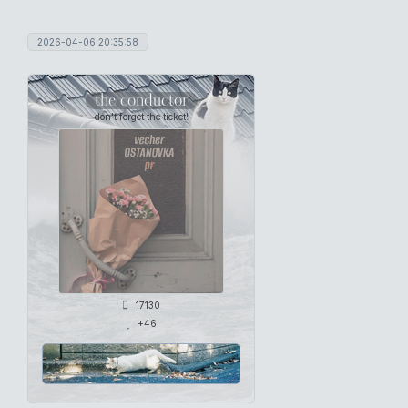
2026-04-06 20:35:58
the conductor
don't forget the ticket!
17130
+46