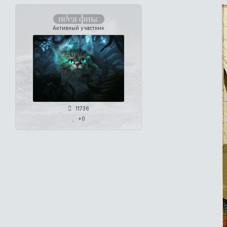
идея фикс
Активный участник
11736
+0