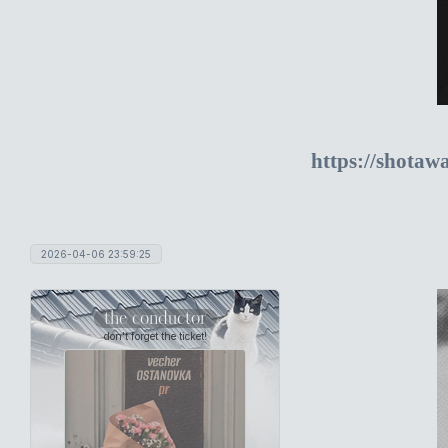
https://shotaw
2026-04-06 23:59:25
the conductor
don't forget the ticket!