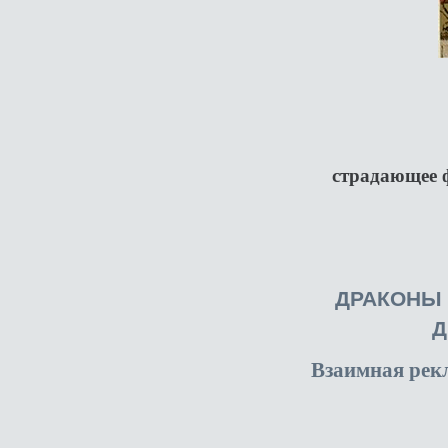
страдающее ф
ДРАКОНЫ
Д
Взаимная рек