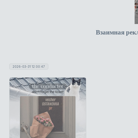
Взаимная рек
2026-03-31 12:00:47
the conductor
don't forget the ticket!