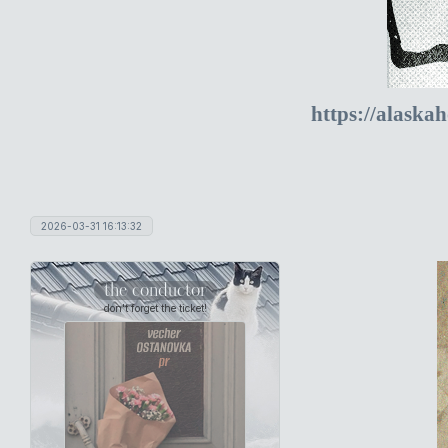
https://alaska
2026-03-31 16:13:32
the conductor
don't forget the ticket!