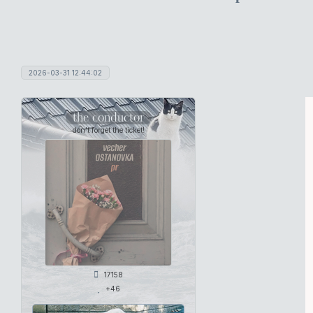
2026-03-31 12:44:02
the conductor
don't forget the ticket!
17158
+46