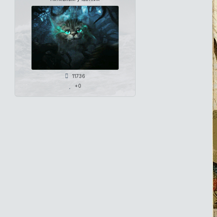
11736
+0