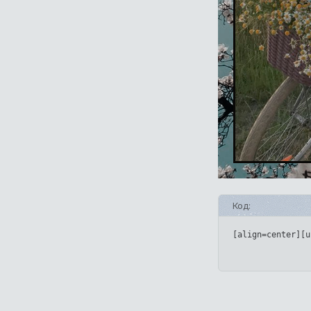
Код:
[align=center][u