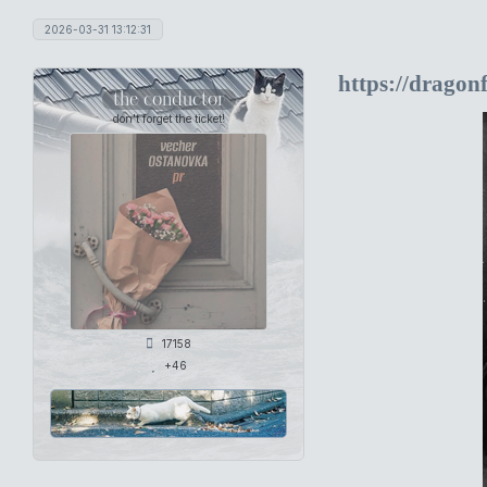
2026-03-31 13:12:31
https://dragon
the conductor
don't forget the ticket!
17158
+46