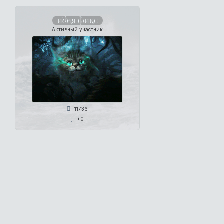
идея фикс
Активный участник
11736
+0