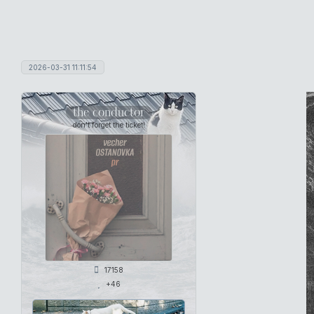
2026-03-31 11:11:54
the conductor
don't forget the ticket!
17158
+46