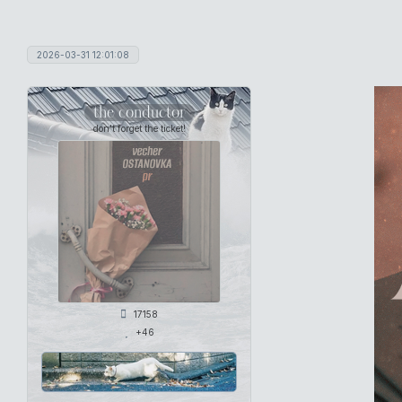
2026-03-31 12:01:08
the conductor
don't forget the ticket!
17158
+46