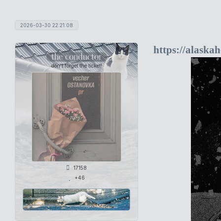
2026-03-30 22:21:08
https://alaska
the conductor
don't forget the ticket!
17158
+46