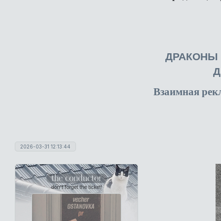
ДРАКОНЫ
Д
Взаимная рек
2026-03-31 12:13:44
the conductor
don't forget the ticket!