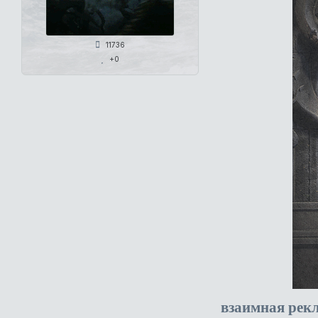
11736
+0
взаимная рек