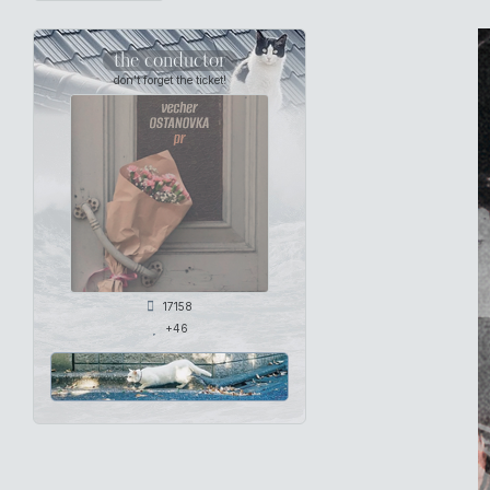
the conductor
don't forget the ticket!
17158
+46