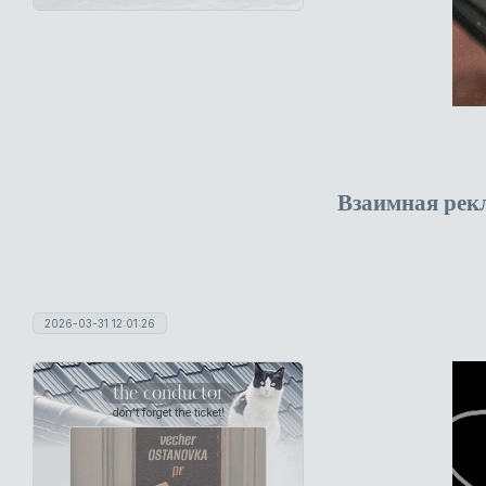
Взаимная рек
2026-03-31 12:01:26
the conductor
don't forget the ticket!