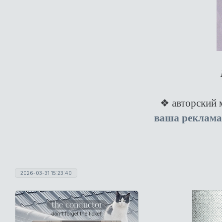
❖ авторский
ваша реклама
2026-03-31 15:23:40
the conductor
don't forget the ticket!