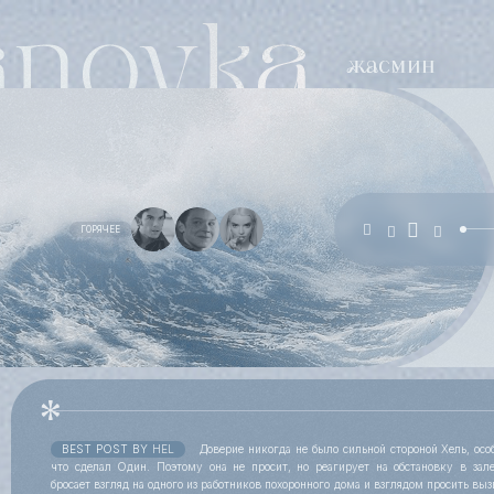
ГОРЯЧЕЕ
BEST POST BY
HEL
Доверие никогда не было сильной стороной Хель, особ
что сделал Один. Поэтому она не просит, но реагирует на обстановку в зал
бросает взгляд на одного из работников похоронного дома и взглядом просить выз