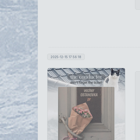
2025-12-15 17:56:18
the conductor
don't forget the ticket!