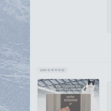
2025-12-15 10:10:52
the conductor
don't forget the ticket!