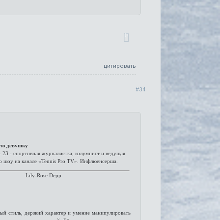
0
цитировать
34
ю девушку
- 23 - спортивная журналистка, колумнист и ведущая
 шоу на канале «Tennis Pro TV». Инфлюенсерша.
Lily-Rose Depp
ый стиль, дерзкий характер и умение манипулировать