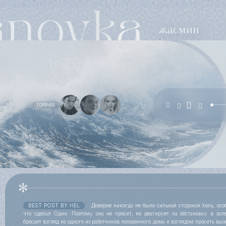
ГОРЯЧЕЕ
BEST POST BY
HEL
Доверие никогда не было сильной стороной Хель, особ
что сделал Один. Поэтому она не просит, но реагирует на обстановку в зал
бросает взгляд на одного из работников похоронного дома и взглядом просить выз