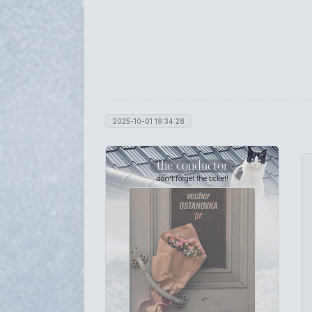
2025-10-01 19:34:28
the conductor
don't forget the ticket!