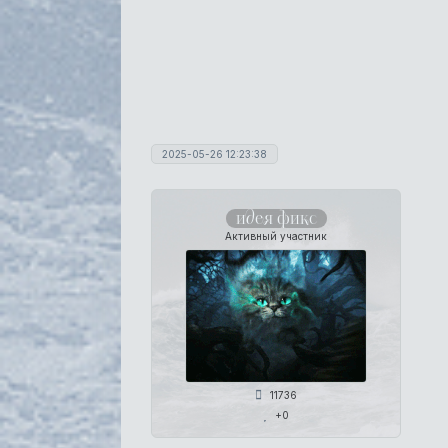
2025-05-26 12:23:38
идея фикс
Активный участник
11736
+0