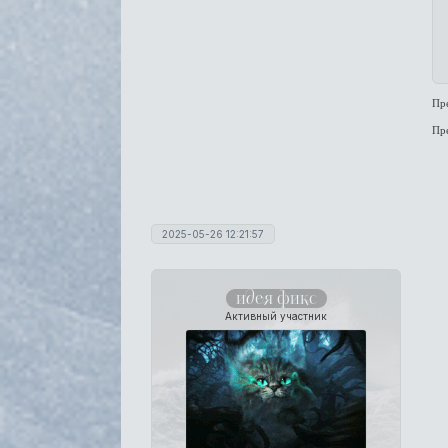
Пр
Пр
2025-05-26 12:21:57
идея фикс
Активный участник