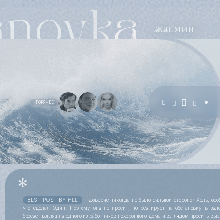
ГОРЯЧЕЕ
BEST POST BY
HEL
Доверие никогда не было сильной стороной Хель, особ
что сделал Один. Поэтому она не просит, но реагирует на обстановку в зал
бросает взгляд на одного из работников похоронного дома и взглядом просить выз