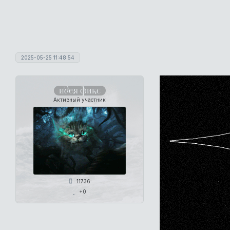
2025-05-25 11:48:54
идея фикс
Активный участник
11736
+0