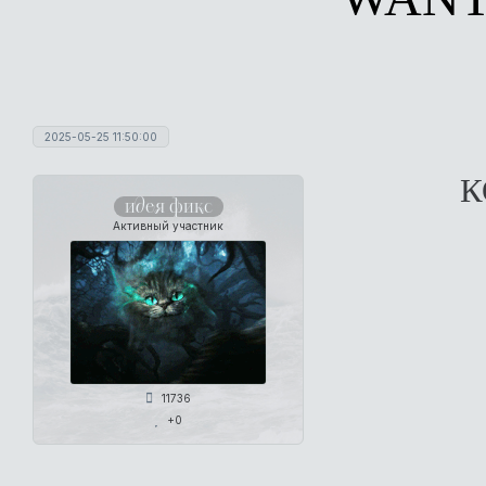
2025-05-25 11:50:00
К
идея фикс
Активный участник
11736
+0