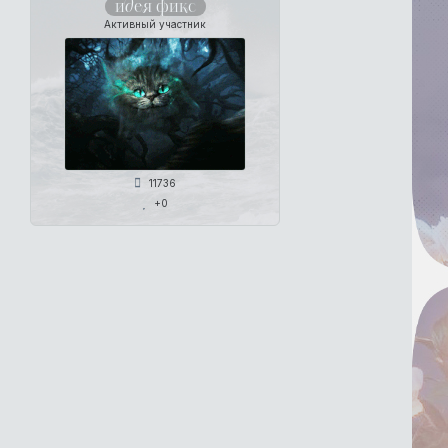
идея фикс
Активный участник
11736
+0