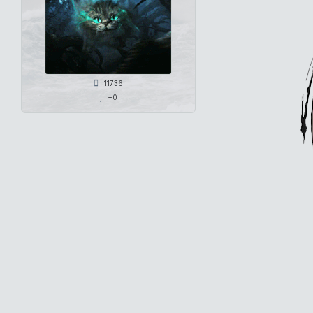
11736
+0