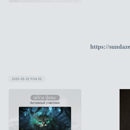
https://sundaz
2025-05-25 11:54:30
идея фикс
Активный участник