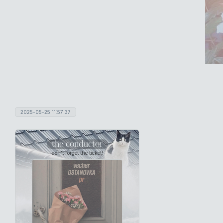
2025-05-25 11:57:37
the conductor
don't forget the ticket!