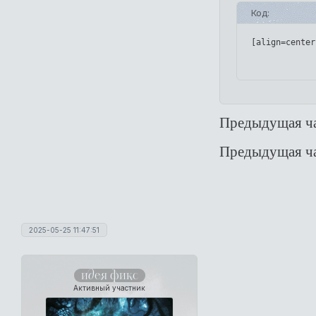
Код:
[align=center
Предыдущая ча
Предыдущая ча
2025-05-25 11:47:51
идея фикс
Активный участник