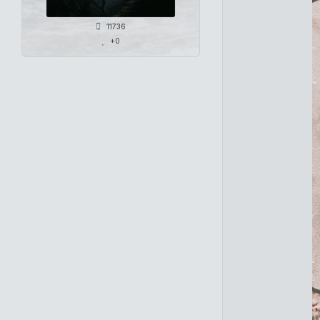
11736
+0