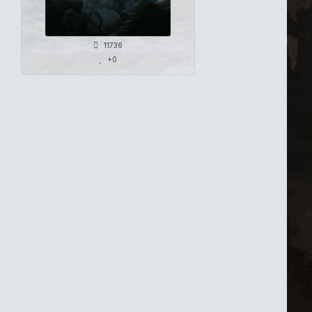
11736
+0