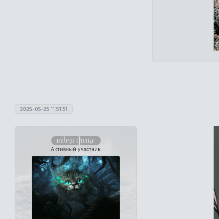
2025-05-25 11:51:51
идея фикс
Активный участник