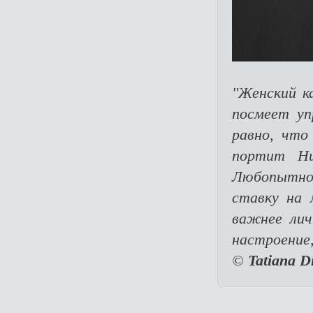
"Женский ка
посмеет уп
равно, что
портит Ни
Любопытно
ставку на 
важнее лич
настроение,
©
Tatiana Di