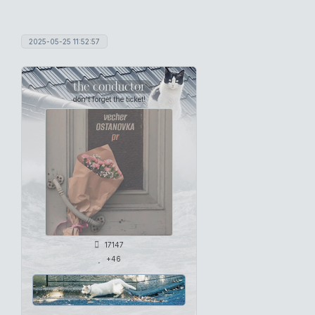
2025-05-25 11:52:57
the conductor
don't forget the ticket!
17147
+46