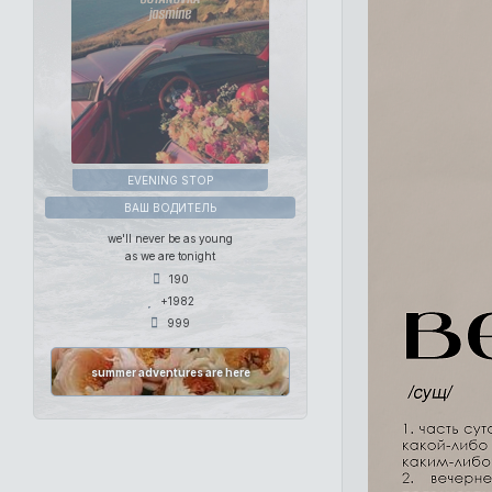
EVENING STOP
ВАШ ВОДИТЕЛЬ
we'll never be as young
as we are tonight
190
+1982
999
summer adventures are here