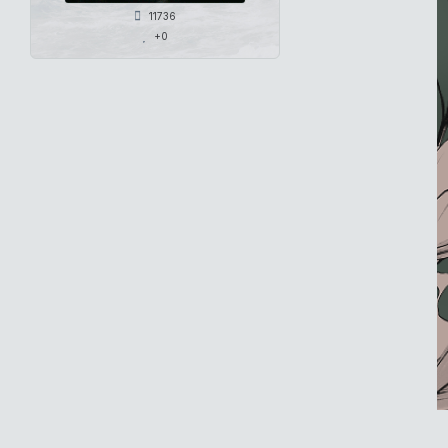
11736
+0