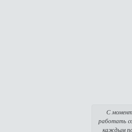
С момент
работать со
каждым пок