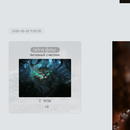
2025-05-25 11:55:55
идея фикс
Активный участник
11736
+0