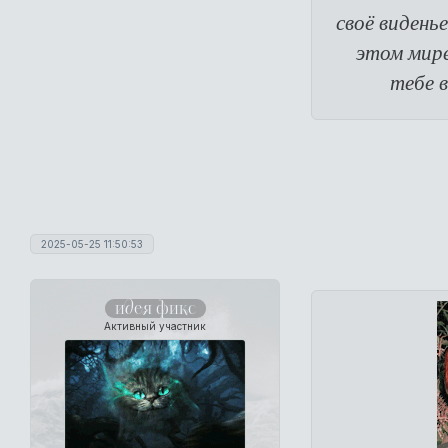
своё видень
этом мире
тебе 
2025-05-25 11:50:53
идея фикс
Активный участник