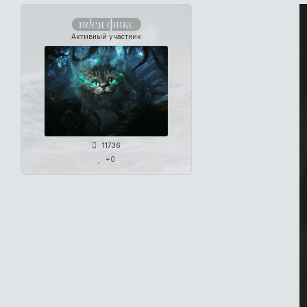
идея фикс
Активный участник
11736
+0