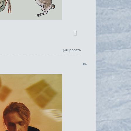
0
цитировать
4