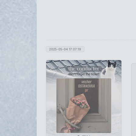
2025-05-04 17:07:19
the conductor
don't forget the ticket!