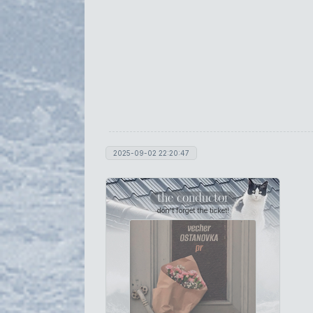
2025-09-02 22:20:47
the conductor
don't forget the ticket!