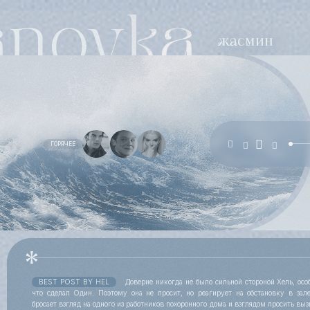
ГОРЯЧЕЕ
BEST POST BY
HEL
Доверие никогда не было сильной стороной Хель, особ
что сделал Один. Поэтому она не просит, но реагирует на обстановку в зал
бросает взгляд на одного из работников похоронного дома и взглядом просить выз