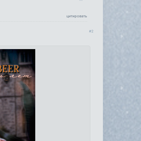
цитировать
2