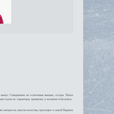
ко минут. Совершенно не отличимые внешне, сестры Патил
дым годом их характеры, привычки, и желания отличались.
о интересов, многие качества, присущие и самой Парвати