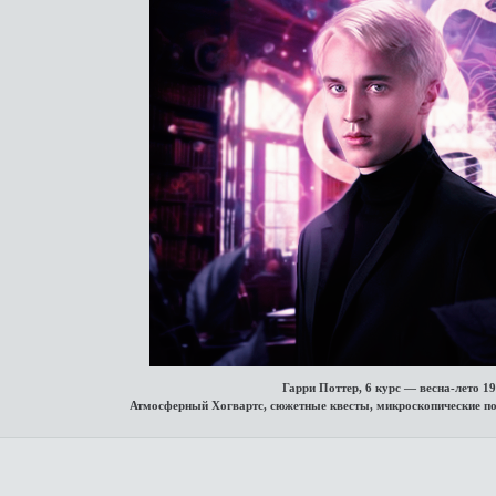
Гарри Поттер, 6 курс — весна-лето 19
Атмосферный Хогвартс, сюжетные квесты, микроскопические пос