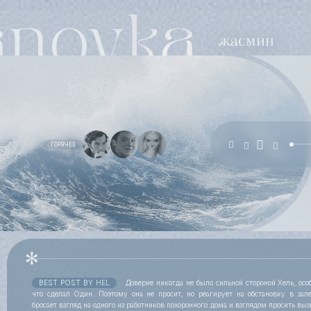
ГОРЯЧЕЕ
BEST POST BY
HEL
Доверие никогда не было сильной стороной Хель, особ
что сделал Один. Поэтому она не просит, но реагирует на обстановку в зал
бросает взгляд на одного из работников похоронного дома и взглядом просить выз