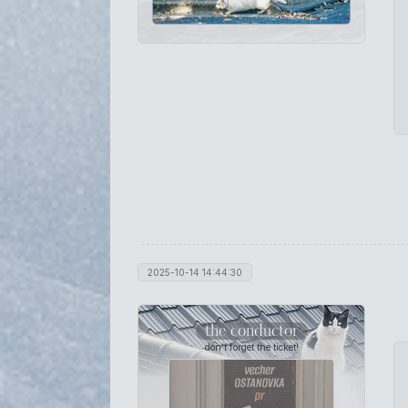
2025-10-14 14:44:30
the conductor
don't forget the ticket!