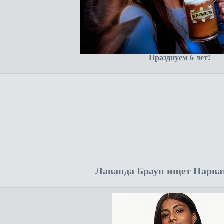
Празднуем 6 лет!
Лаванда Браун ищет Парва