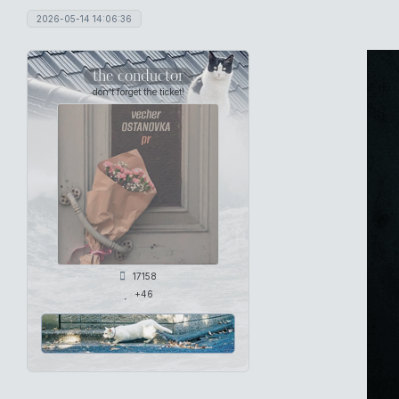
2026-05-14 14:06:36
the conductor
don't forget the ticket!
17158
+46