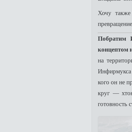
Хочу также
превращение
Побратим
И
концептом 
на территор
Инфирмукс
кого он не п
круг — хто
готовность с