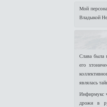
Мой персон
Владыкой Не
Слава была 
его хтониче
коллективно
являлась тай
Инфирмукс ч
дрожи в ру