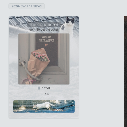
2026-05-14 14:38:43
the conductor
don't forget the ticket!
17158
+46