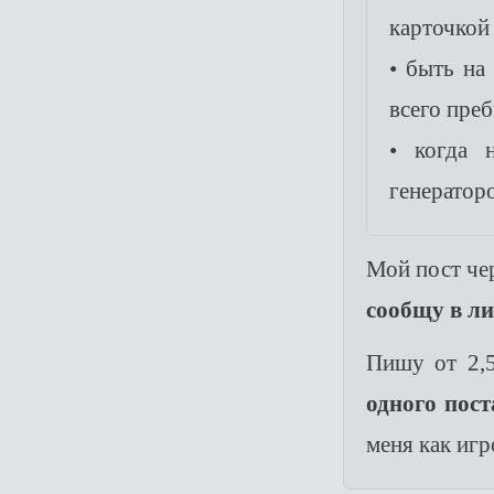
карточкой 
• быть на
всего пре
• когда 
генераторо
Мой пост че
сообщу в л
Пишу от 2,5
одного пост
меня как игр