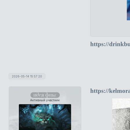
https://drinkb
2026-05-14 15:57:20
https://kelmo
идея фикс
Активный участник