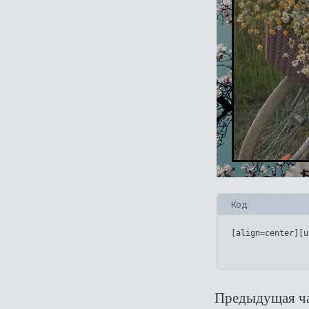
Код:
[align=center][u
Предыдущая ча