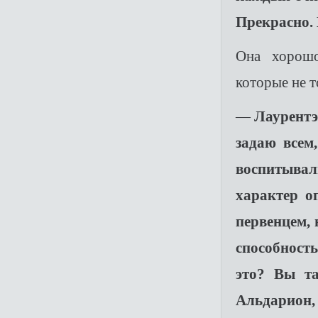
Прекрасно.
Она хорошо
которые не т
—
Лаурентэ
задаю всем
воспитывал
характер о
первенцем, 
способност
это? Вы та
Альдарион,