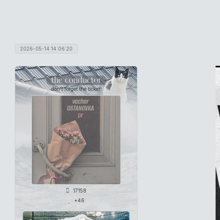
2026-05-14 14:06:20
the conductor
don't forget the ticket!
17158
+46