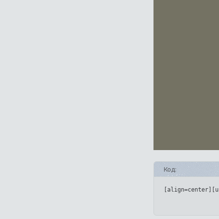
Код:
[align=center][u