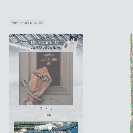
2025-11-03 12:14:00
the conductor
don't forget the ticket!
17164
+46