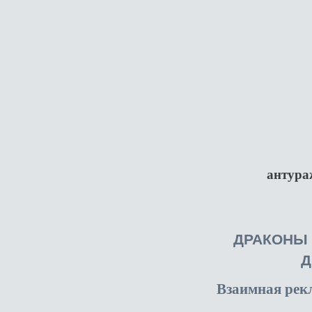
антура
ДРАКОНЫ
Д
Взаимная рек