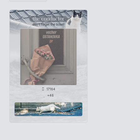
the conductor
don't forget the ticket!
17164
+46