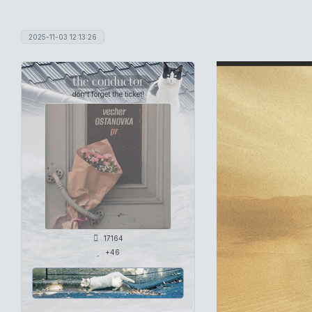
2025-11-03 12:13:26
the conductor
don't forget the ticket!
17164
+46