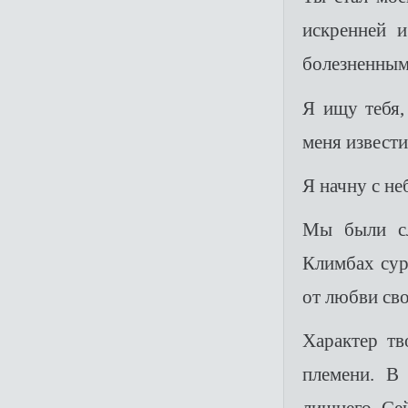
искренней 
болезненным
Я ищу тебя,
меня извести
Я начну с не
Мы были сл
Климбах сур
от любви сво
Характер тв
племени. В