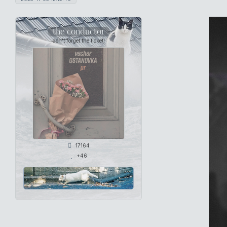
the conductor
don't forget the ticket!
17164
+46