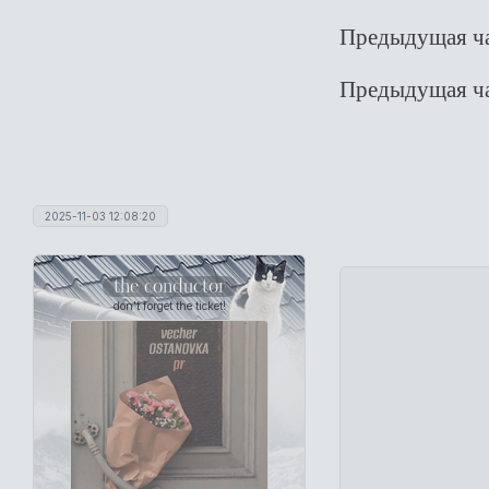
Предыдущая ча
Предыдущая ча
2025-11-03 12:08:20
the conductor
don't forget the ticket!