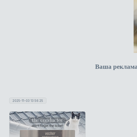
Ваша реклам
2025-11-03 13:56:25
the conductor
don't forget the ticket!