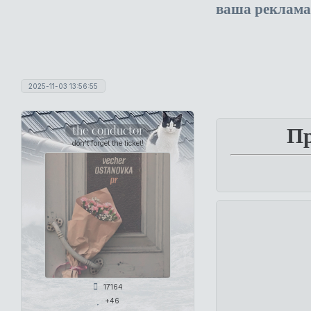
ваша реклама
2025-11-03 13:56:55
the conductor
Пр
don't forget the ticket!
17164
+46