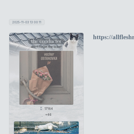
2025-11-03 13:00:11
https://allfle
the conductor
don't forget the ticket!
17164
+46