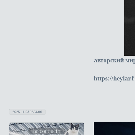
авторский ми
https://heylar
2025-11-03 12:13:06
the conductor