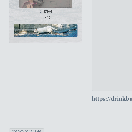
17164
+46
https://drinkb
2025-11-03 12:12:46