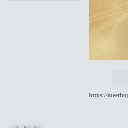
https://meeth
2025-11-03 12:13:39