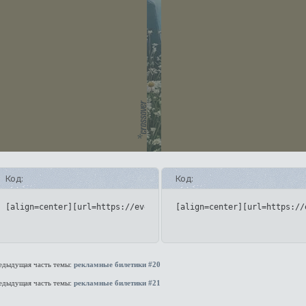
Код:
Код:
[align=center][url=https://eveningstop.rusff.me/][img]https://
[align=center][url=https://
едыдущая часть темы:
рекламные билетики #20
едыдущая часть темы:
рекламные билетики #21