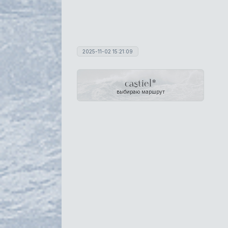
2025-11-02 15:21:09
castiel*
выбираю маршрут