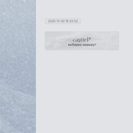
2025-11-02 15:20:52
castiel*
выбираю маршрут