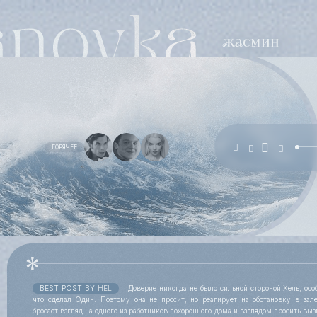
ГОРЯЧЕЕ
BEST POST BY
HEL
Доверие никогда не было сильной стороной Хель, особ
что сделал Один. Поэтому она не просит, но реагирует на обстановку в зал
бросает взгляд на одного из работников похоронного дома и взглядом просить выз