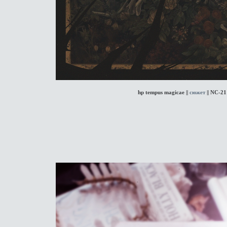
hp tempus magicae ||
сюжет
|| NC-21