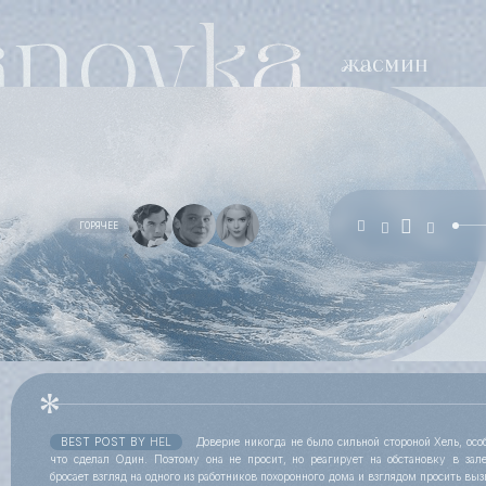
ГОРЯЧЕЕ
BEST POST BY
HEL
Доверие никогда не было сильной стороной Хель, особ
что сделал Один. Поэтому она не просит, но реагирует на обстановку в зал
бросает взгляд на одного из работников похоронного дома и взглядом просить выз