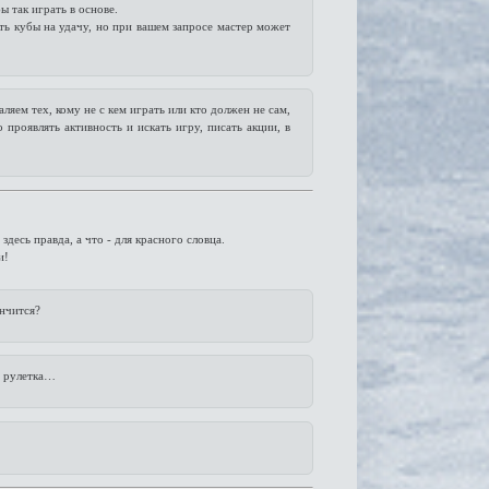
ы так играть в основе.
ать кубы на удачу, но при вашем запросе мастер может
ляем тех, кому не с кем играть или кто должен не сам,
проявлять активность и искать игру, писать акции, в
здесь правда, а что - для красного словца.
и!
нчится?
а рулетка…