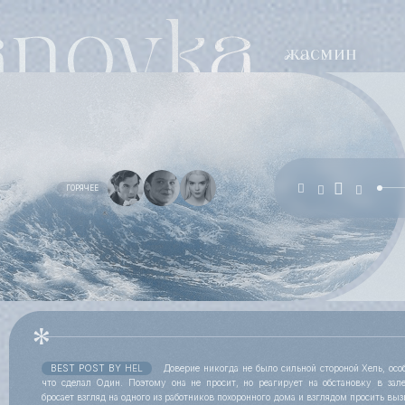
ГОРЯЧЕЕ
BEST POST BY
HEL
Доверие никогда не было сильной стороной Хель, особ
что сделал Один. Поэтому она не просит, но реагирует на обстановку в зал
бросает взгляд на одного из работников похоронного дома и взглядом просить выз