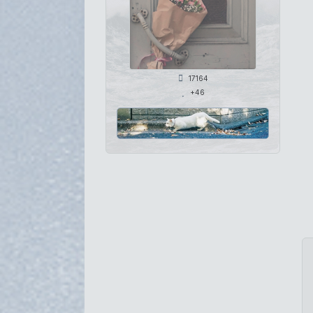
17164
+46