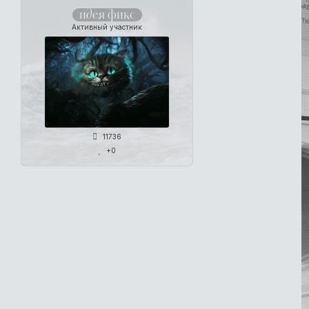
идея фикс
Активный участник
11736
+0