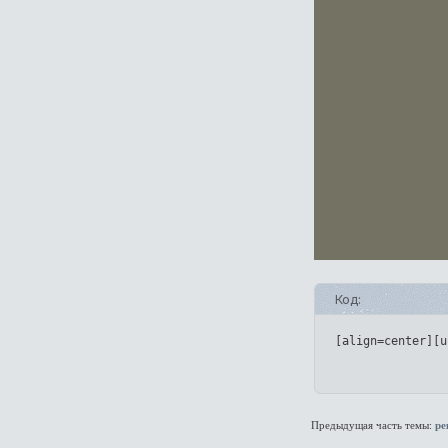
Код:
[align=center][u
Предыдущая часть темы:
ре