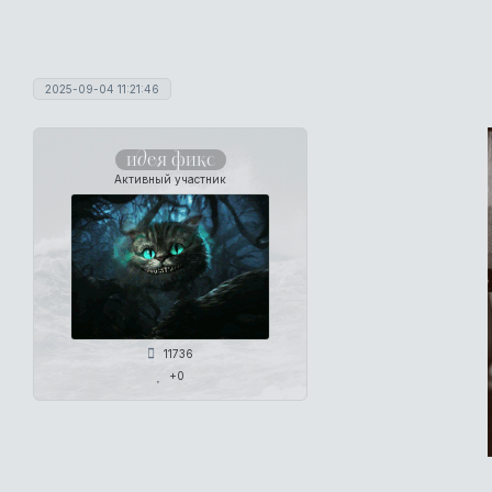
2025-09-04 11:21:46
идея фикс
Активный участник
11736
+0