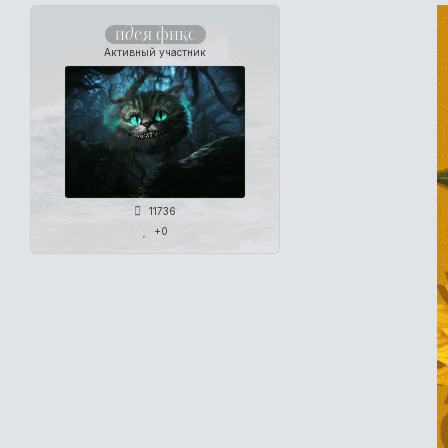
идея фикс
Активный участник
11736
+0