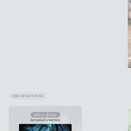
2025-09-04 11:33:44
идея фикс
Активный участник