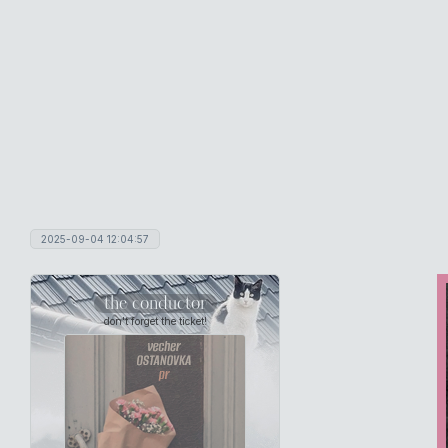
2025-09-04 12:04:57
the conductor
don't forget the ticket!