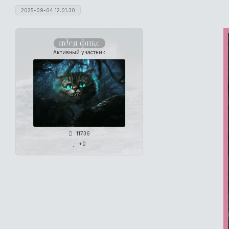
2025-09-04 12:01:30
идея фикс
Активный участник
11736
+0