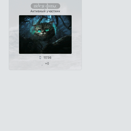
идея фикс
Активный участник
11736
+0