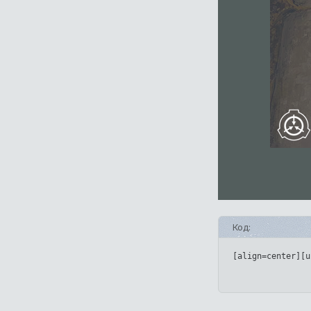
Код:
[align=center][u