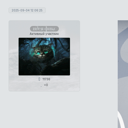
2025-09-04 12:06:25
идея фикс
Активный участник
11736
+0