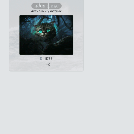
идея фикс
Активный участник
11736
+0