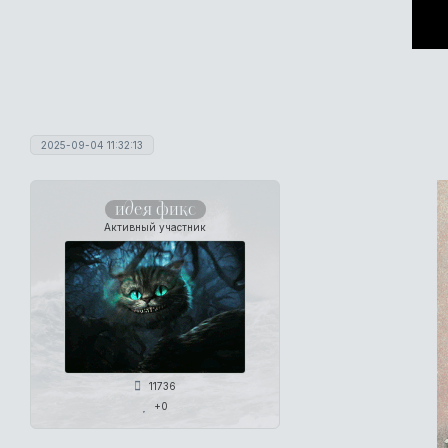
2025-09-04 11:32:13
идея фикс
Активный участник
11736
+0