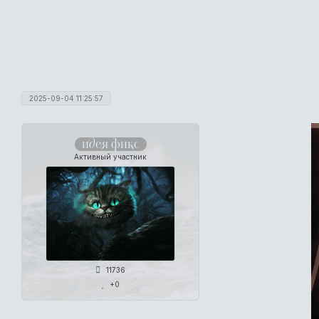
2025-09-04 11:25:57
идея фикс
Активный участник
11736
+0