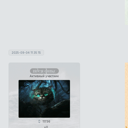
2025-09-04 11:35:15
идея фикс
Активный участник
11736
+0