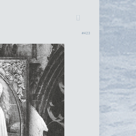
0
423