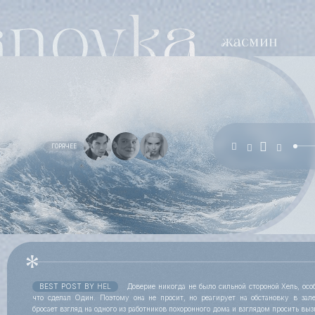
ГОРЯЧЕЕ
BEST POST BY
HEL
Доверие никогда не было сильной стороной Хель, особ
что сделал Один. Поэтому она не просит, но реагирует на обстановку в зал
бросает взгляд на одного из работников похоронного дома и взглядом просить выз