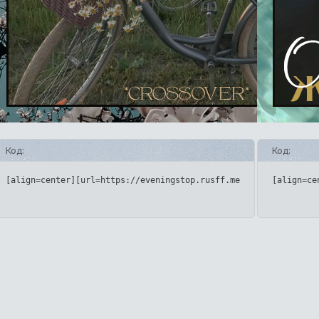
Код:
Код:
[align=center][url=https://eveningstop.rusff.me/][img]https://
[align=ce