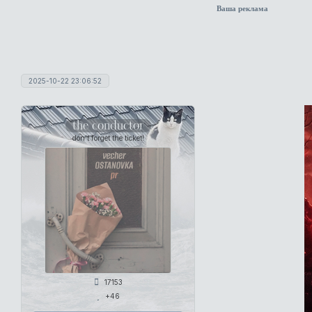
Ваша реклама
2025-10-22 23:06:52
the conductor
don't forget the ticket!
17153
+46