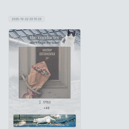
2025-10-22 20:10:23
the conductor
don't forget the ticket!
17153
+46