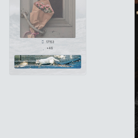
17153
+46