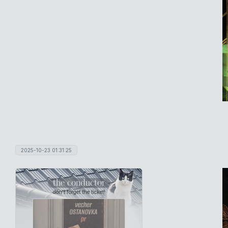
2025-10-23 01:31:25
the conductor
don't forget the ticket!