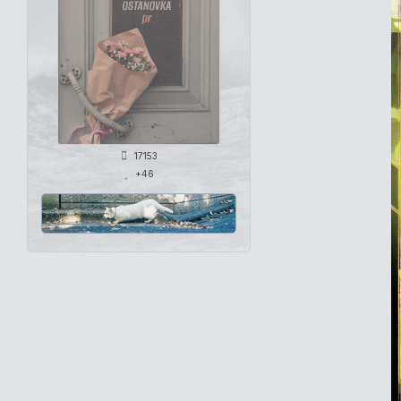
17153
+46