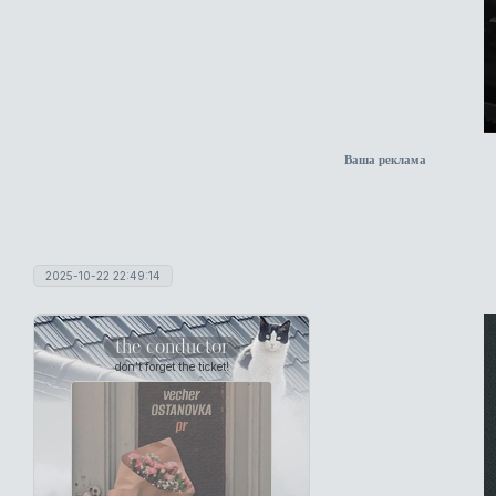
Ваша реклама
2025-10-22 22:49:14
the conductor
don't forget the ticket!