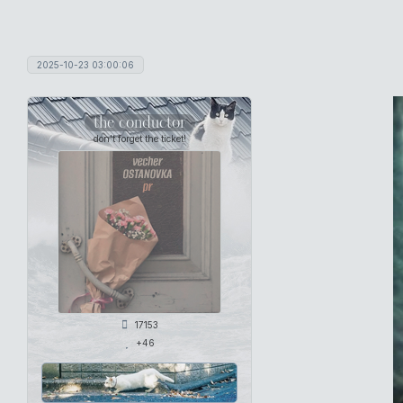
2025-10-23 03:00:06
the conductor
don't forget the ticket!
17153
+46