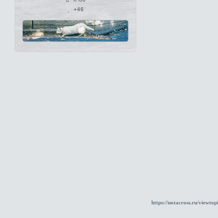
+46
https://notacross.ru/viewt