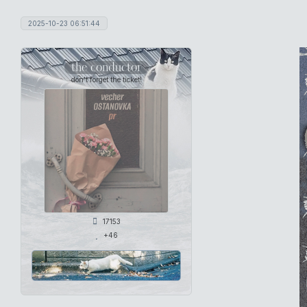
2025-10-23 06:51:44
the conductor
don't forget the ticket!
17153
+46