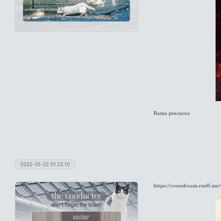
Ваша реклама
2025-10-23 01:23:10
https://crossdream.rusff.m
the conductor
don't forget the ticket!