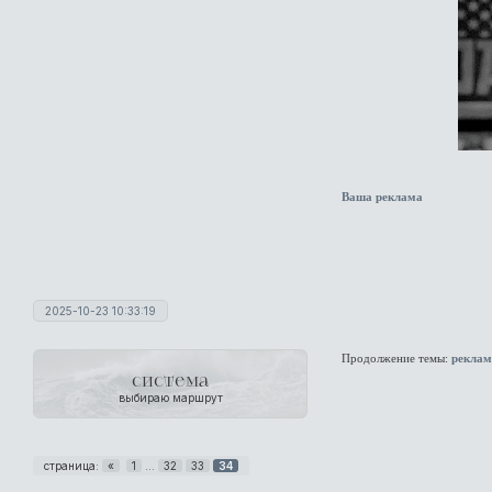
Ваша реклама
2025-10-23 10:33:19
Продолжение темы:
реклам
система
выбираю маршрут
страница:
«
1
…
32
33
34