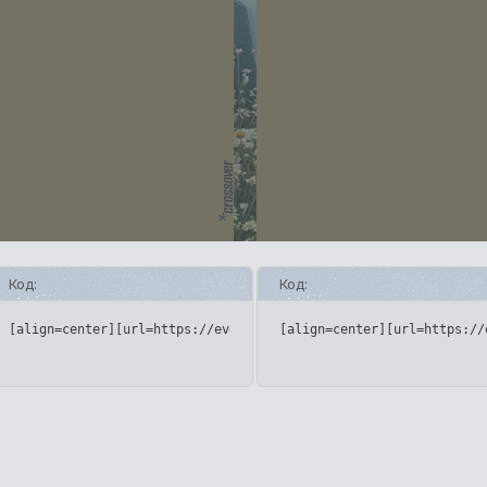
Код:
Код:
[align=center][url=https://eveningstop.rusff.me/][img]https://
[align=center][url=https://