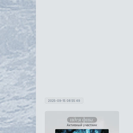
2025-09-15 08:55:49
идея фикс
Активный участник