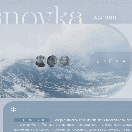
ГОРЯЧЕЕ
BEST POST BY
HEL
Доверие никогда не было сильной стороной Хель, особ
что сделал Один. Поэтому она не просит, но реагирует на обстановку в зал
бросает взгляд на одного из работников похоронного дома и взглядом просить выз