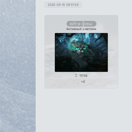
2025-09-15 08:51:59
идея фикс
Активный участник
11736
+0