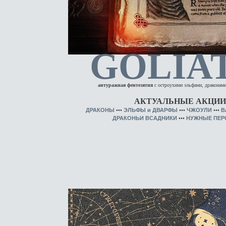
GOLIA
антуражная фентезятня
с остроухими эльфами, драконами
АКТУАЛЬНЫЕ АКЦИИ
ДРАКОНЫ
•••
ЭЛЬФЫ
и
ДВАРФЫ
•••
ЧЖОУЛИ
•••
В
ДРАКОНЬИ ВСАДНИКИ
•••
НУЖНЫЕ ПЕ