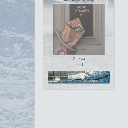
17153
+46