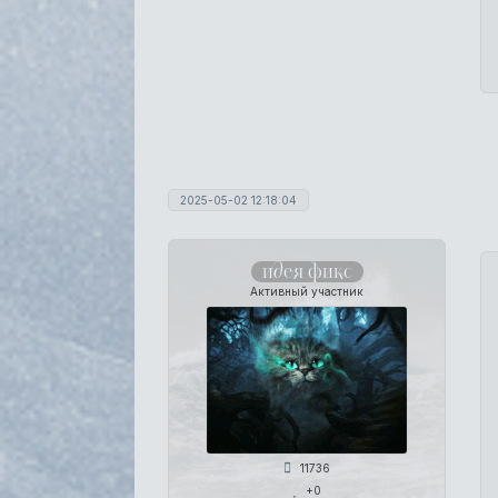
2025-05-02 12:18:04
идея фикс
Активный участник
11736
+0