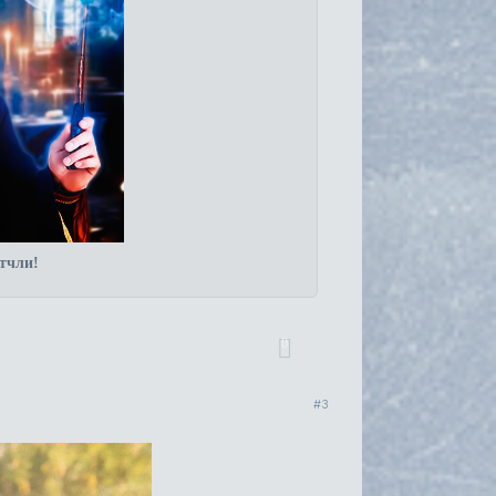
тчли!
0
3