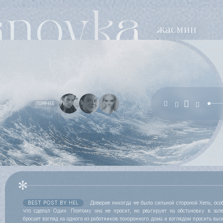
ГОРЯЧЕЕ
BEST POST BY
HEL
Доверие никогда не было сильной стороной Хель, особ
что сделал Один. Поэтому она не просит, но реагирует на обстановку в зал
бросает взгляд на одного из работников похоронного дома и взглядом просить выз