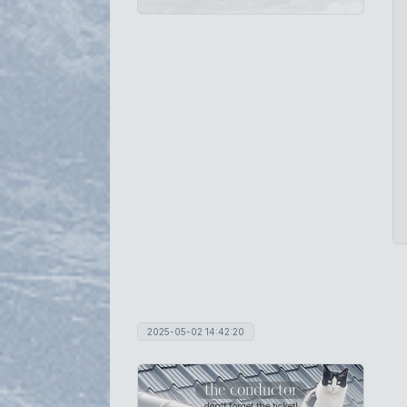
2025-05-02 14:42:20
the conductor
don't forget the ticket!