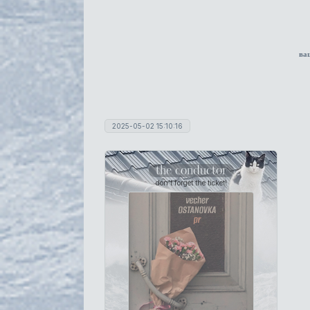
ва
2025-05-02 15:10:16
the conductor
don't forget the ticket!