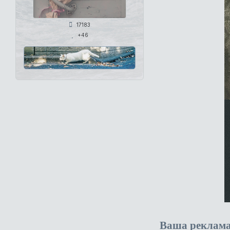
17183
+46
Ваша реклам