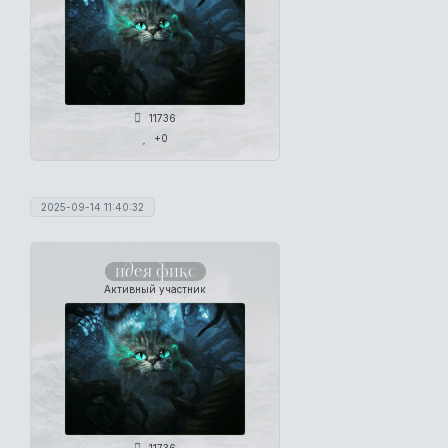
11736
+0
2025-09-14 11:40:32
идея фикс
Активный участник