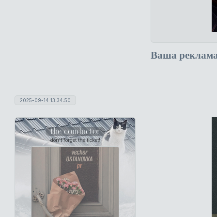
Ваша реклам
2025-09-14 13:34:50
the conductor
don't forget the ticket!