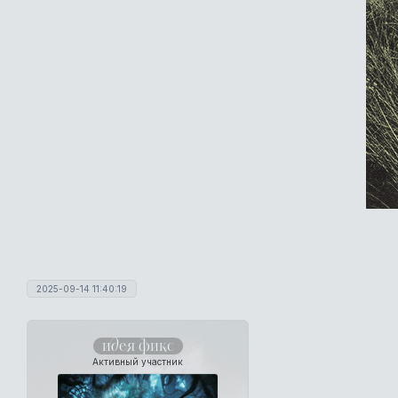
2025-09-14 11:40:19
идея фикс
Активный участник