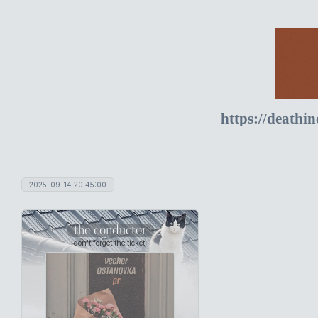
https://deathi
2025-09-14 20:45:00
the conductor
don't forget the ticket!