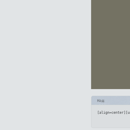
Код:
[align=center][u