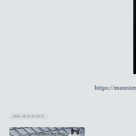
https://monste
2025-09-15 01:09:37
the conductor