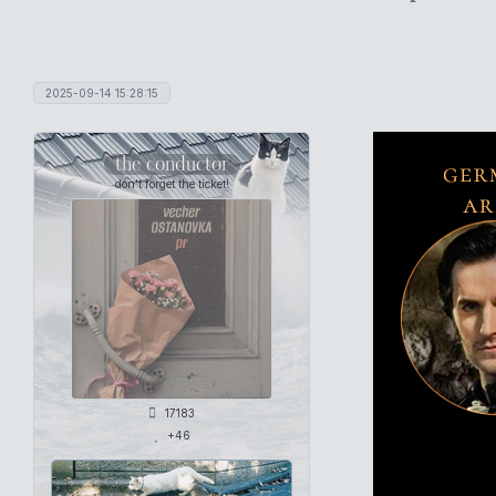
2025-09-14 15:28:15
the conductor
don't forget the ticket!
17183
+46