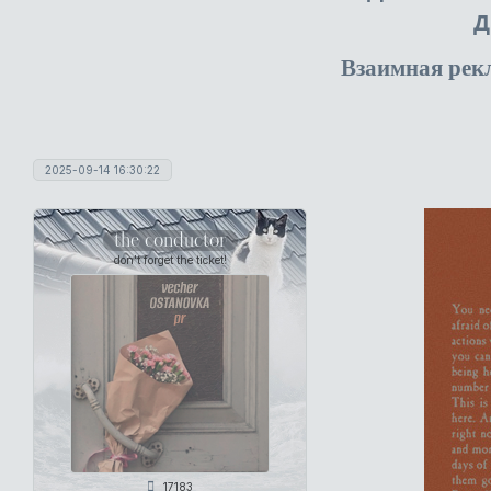
Д
Взаимная рек
2025-09-14 16:30:22
the conductor
don't forget the ticket!
17183