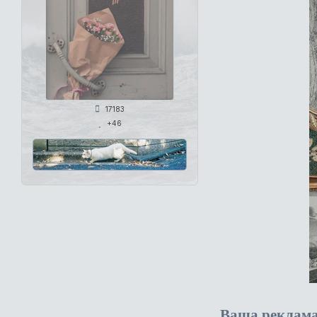
17183
+46
Ваша реклам