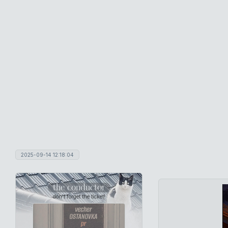
2025-09-14 12:18:04
the conductor
don't forget the ticket!