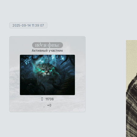
2025-09-14 11:39:07
идея фикс
Активный участник
11736
+0