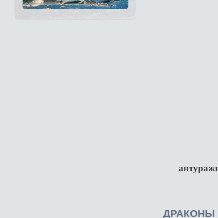
антуражн
ДРАКОНЫ