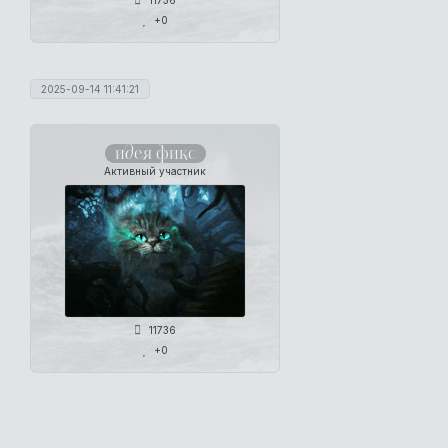
11736
+0
2025-09-14 11:41:21
идея фикс
Активный участник
11736
+0