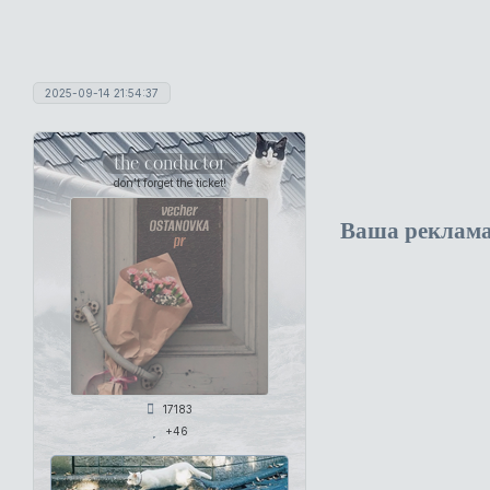
2025-09-14 21:54:37
the conductor
don't forget the ticket!
Ваша реклам
17183
+46