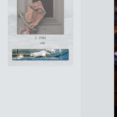
17183
+46