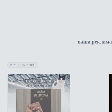
ваша реклама
2025-09-15 01:10:13
the conductor
don't forget the ticket!