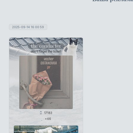
2025-09-14 16:00:59
the conductor
don't forget the ticket!
17183
+46