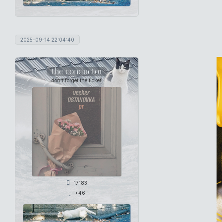
2025-09-14 22:04:40
the conductor
don't forget the ticket!
17183
+46