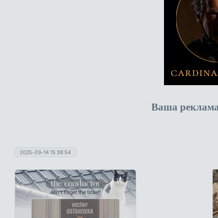
Ваша реклам
2025-09-14 15:38:54
the conductor
don't forget the ticket!