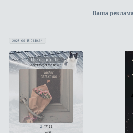
Ваша реклам
2025-09-15 01:10:34
the conductor
don't forget the ticket!
17183
+46